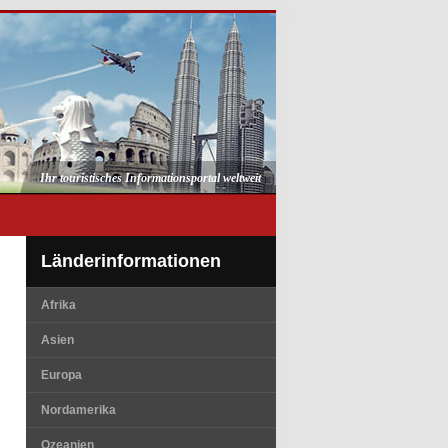
Ihr touristisches Informationsportal weltweit
Länderinformationen
Afrika
Asien
Europa
Nordamerika
Ozeanien