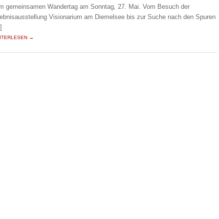
m gemeinsamen Wandertag am Sonntag, 27. Mai. Vom Besuch der
lebnisausstellung Visionarium am Diemelsee bis zur Suche nach den Spuren
]
ITERLESEN →