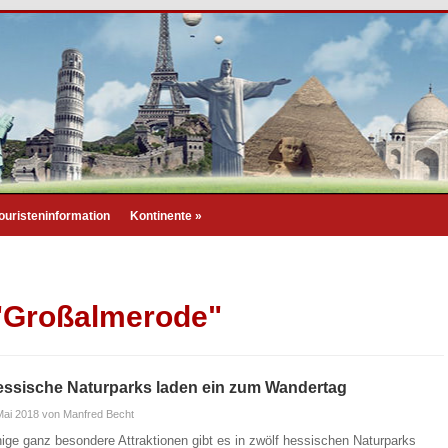
ouristeninformation
Kontinente
»
 "Großalmerode"
ssische Naturparks laden ein zum Wandertag
Mai 2018
von Manfred Becht
nige ganz besondere Attraktionen gibt es in zwölf hessischen Naturparks