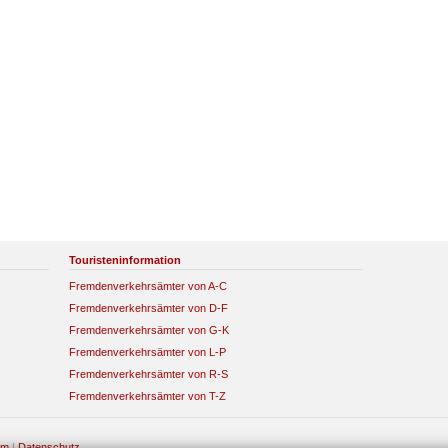
Touristeninformation
Fremdenverkehrsämter von A-C
Fremdenverkehrsämter von D-F
Fremdenverkehrsämter von G-K
Fremdenverkehrsämter von L-P
Fremdenverkehrsämter von R-S
Fremdenverkehrsämter von T-Z
um
|
Datenschutz