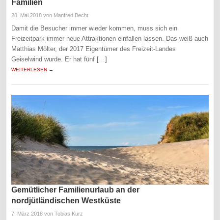
Familien
28. Mai 2018
von Manfred Becht
Damit die Besucher immer wieder kommen, muss sich ein
Freizeitpark immer neue Attraktionen einfallen lassen. Das weiß auch
Matthias Mölter, der 2017 Eigentümer des Freizeit-Landes
Geiselwind wurde. Er hat fünf […]
WEITERLESEN →
Gemütlicher Familienurlaub an der
nordjütländischen Westküste
7. März 2018
von Tobias Kurz