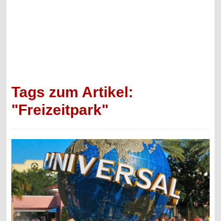
Tags zum Artikel:
"Freizeitpark"