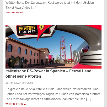
Württemberg. Der Europapark-Rust wurde jetzt mit dem „Golden
Ticket Award“ des […]
WEITERLESEN →
Italienische PS-Power in Spanien – Ferrari Land
öffnet seine Pforten
13. April 2017
von clang
Es gibt ein neue Anlaufstelle für die Fans vieler Pferdestärken. Das
Ferrari Land hat vor wenigen Tagen im Süden von Barcelona eröffnet.
Die Freizeitanlage bietet elf Attraktionen, darunter die Red […]
WEITERLESEN →