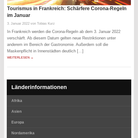
Tourismus in Frankreich: Schärfere Corona-Regeln
im Januar
3. Januar 2022
von Tobias Kurz
In Frankreich werden die Corona-Regeln ab dem 3. Januar 2022
verschärft. Ab diesem Datum gelten neue Restriktionen unter
anderem im Bereich der Gastronomie. Außerdem soll die
Maskenpflicht in Innenstädten deutlich […]
WEITERLESEN →
Länderinformationen
Afrika
Asien
Europa
Nordamerika