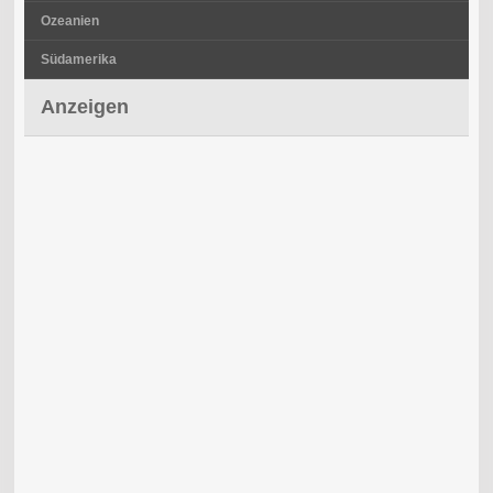
Ozeanien
Südamerika
Anzeigen