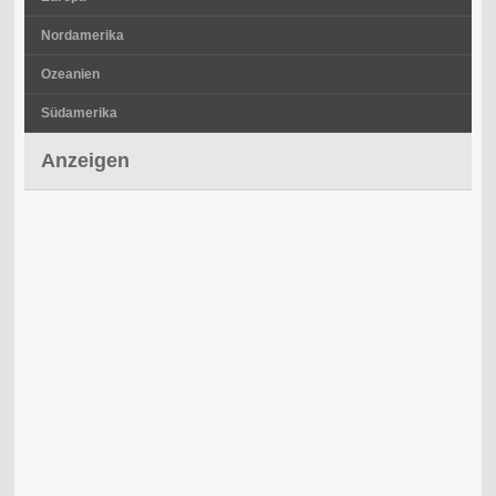
Nordamerika
Ozeanien
Südamerika
Anzeigen