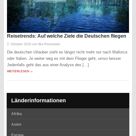
Reisetrends: Auf welche Ziele die Deutschen fliegen
2. Oktober 2018
von Ilka Rosemeier
Die deutschen Urlauber zieht es längst nicht mehr nur nach Mallorca
oder Italien. Je weiter weg es mit dem Flieger geht, umso besser.
Jedenfalls geht das aus einer Analyse des […]
WEITERLESEN →
Länderinformationen
Afrika
Asien
Europa