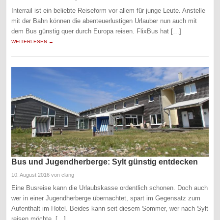
Interrail ist ein beliebte Reiseform vor allem für junge Leute. Anstelle
mit der Bahn können die abenteuerlustigen Urlauber nun auch mit
dem Bus günstig quer durch Europa reisen. FlixBus hat […]
WEITERLESEN →
Bus und Jugendherberge: Sylt günstig entdecken
10. August 2016
von clang
Eine Busreise kann die Urlaubskasse ordentlich schonen. Doch auch
wer in einer Jugendherberge übernachtet, spart im Gegensatz zum
Aufenthalt im Hotel. Beides kann seit diesem Sommer, wer nach Sylt
reisen möchte. […]