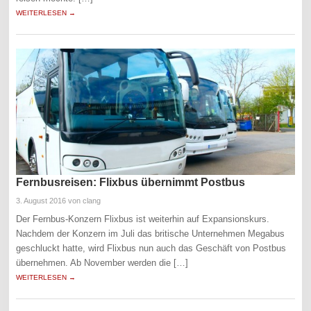
WEITERLESEN →
Fernbusreisen: Flixbus übernimmt Postbus
3. August 2016
von clang
Der Fernbus-Konzern Flixbus ist weiterhin auf Expansionskurs.
Nachdem der Konzern im Juli das britische Unternehmen Megabus
geschluckt hatte, wird Flixbus nun auch das Geschäft von Postbus
übernehmen. Ab November werden die […]
WEITERLESEN →