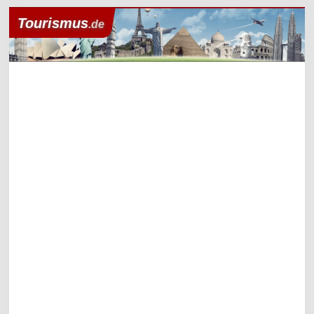
Tourismus
.de