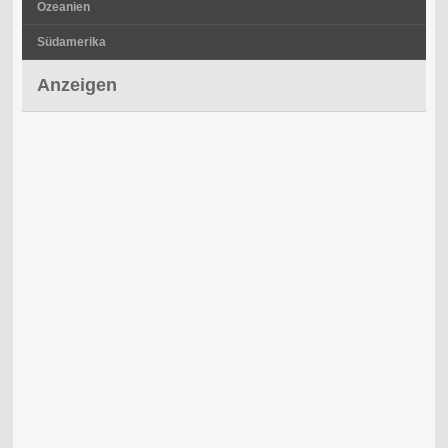
Ozeanien
Südamerika
Anzeigen