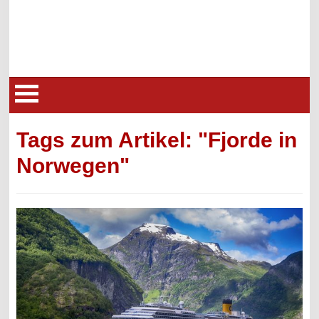
Tags zum Artikel: "Fjorde in
Norwegen"