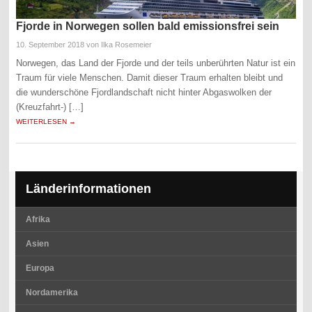
Fjorde in Norwegen sollen bald emissionsfrei sein
10. September 2018
von Ilka Rosemeier
Norwegen, das Land der Fjorde und der teils unberührten Natur ist ein
Traum für viele Menschen. Damit dieser Traum erhalten bleibt und
die wunderschöne Fjordlandschaft nicht hinter Abgaswolken der
(Kreuzfahrt-) […]
WEITERLESEN →
Länderinformationen
Afrika
Asien
Europa
Nordamerika