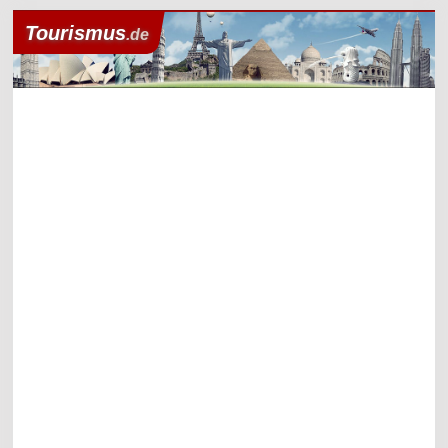
Tourismus
.de