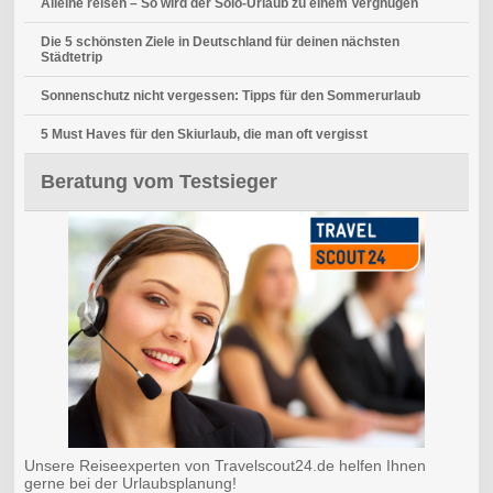
Alleine reisen – So wird der Solo-Urlaub zu einem Vergnügen
Die 5 schönsten Ziele in Deutschland für deinen nächsten
Städtetrip
Sonnenschutz nicht vergessen: Tipps für den Sommerurlaub
5 Must Haves für den Skiurlaub, die man oft vergisst
Beratung vom Testsieger
Unsere Reiseexperten von Travelscout24.de helfen Ihnen
gerne bei der Urlaubsplanung!