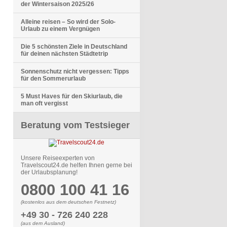
der Wintersaison 2025/26
Alleine reisen – So wird der Solo-
Urlaub zu einem Vergnügen
Die 5 schönsten Ziele in Deutschland
für deinen nächsten Städtetrip
Sonnenschutz nicht vergessen: Tipps
für den Sommerurlaub
5 Must Haves für den Skiurlaub, die
man oft vergisst
Beratung vom Testsieger
Unsere Reiseexperten von
Travelscout24.de helfen Ihnen gerne bei
der Urlaubsplanung!
0800 100 41 16
(kostenlos aus dem deutschen Festnetz)
+49 30 - 726 240 228
(aus dem Ausland)