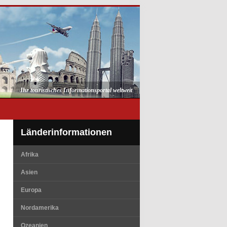
Ihr touristisches Informationsportal weltweit
Länderinformationen
Afrika
Asien
Europa
Nordamerika
Ozeanien