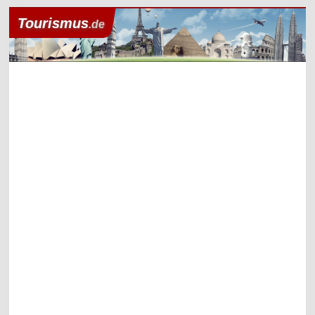
Tourismus
.de