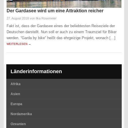
Der Gardasee wird um eine Attraktion reicher
27. August 2018
von Ilka Rosemeier
Fakt ist, dass der Gardasee eines der beliebtesten Reiseziele der
Deutschen darstellt. Nun soll er auch zu einem Traumziel für Biker
werden. “Garda by bike“ heißt das ehrgeizige Projekt, wonach […]
WEITERLESEN →
Länderinformationen
Afrika
Asien
Europa
Nordamerika
Ozeanien