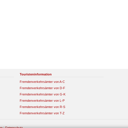
Touristeninformation
Fremdenverkehrsämter von A-C
Fremdenverkehrsämter von D-F
Fremdenverkehrsämter von G-K
Fremdenverkehrsämter von L-P
Fremdenverkehrsämter von R-S
Fremdenverkehrsämter von T-Z
um
|
Datenschutz