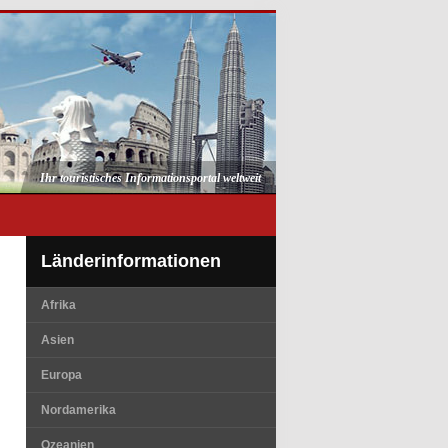
Ihr touristisches Informationsportal weltweit
Länderinformationen
Afrika
Asien
Europa
Nordamerika
Ozeanien