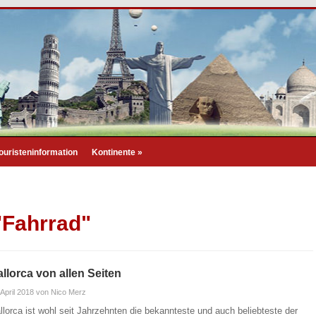
ouristeninformation
Kontinente
»
"Fahrrad"
llorca von allen Seiten
 April 2018
von Nico Merz
llorca ist wohl seit Jahrzehnten die bekannteste und auch beliebteste der