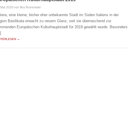
 Mai 2018
von Ilka Rosemeier
tera, eine kleine, bisher eher unbekannte Stadt im Süden Italiens in der
gion Basilikata erwacht zu neuem Glanz, seit sie überraschend zur
mmenden Europäischen Kulturhauptstadt für 2019 gewählt wurde. Besonders
]
ITERLESEN →