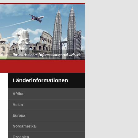
Ihr touristisches Informationsportal weltweit
Länderinformationen
Afrika
Asien
Europa
Nordamerika
Ozeanien