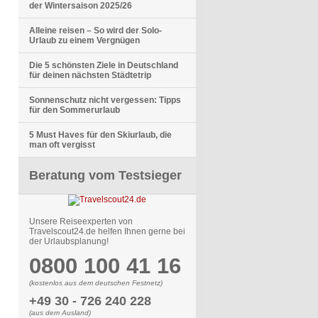
der Wintersaison 2025/26
Alleine reisen – So wird der Solo-
Urlaub zu einem Vergnügen
Die 5 schönsten Ziele in Deutschland
für deinen nächsten Städtetrip
Sonnenschutz nicht vergessen: Tipps
für den Sommerurlaub
5 Must Haves für den Skiurlaub, die
man oft vergisst
Beratung vom Testsieger
Unsere Reiseexperten von
Travelscout24.de helfen Ihnen gerne bei
der Urlaubsplanung!
0800 100 41 16
(kostenlos aus dem deutschen Festnetz)
+49 30 - 726 240 228
(aus dem Ausland)