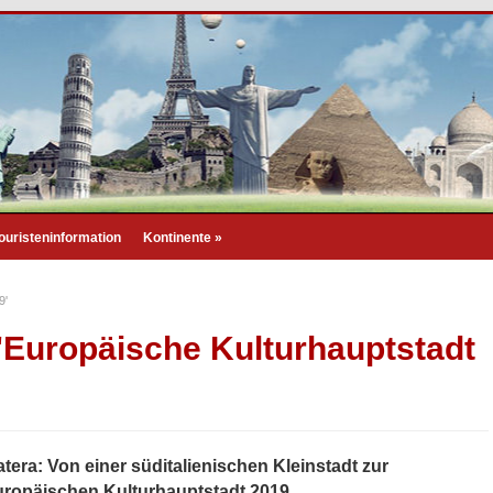
ouristeninformation
Kontinente
»
9'
 "Europäische Kulturhauptstadt
tera: Von einer süditalienischen Kleinstadt zur
ropäischen Kulturhauptstadt 2019