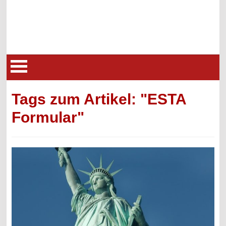
Tags zum Artikel: "ESTA
Formular"