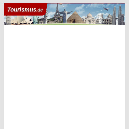
Tourismus
.de