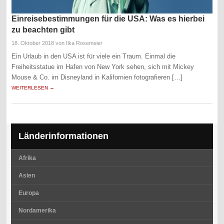
Einreisebestimmungen für die USA: Was es hierbei
zu beachten gibt
18. Oktober 2018
von Ilka Rosemeier
Ein Urlaub in den USA ist für viele ein Traum. Einmal die
Freiheitsstatue im Hafen von New York sehen, sich mit Mickey
Mouse & Co. im Disneyland in Kalifornien fotografieren […]
WEITERLESEN →
Länderinformationen
Afrika
Asien
Europa
Nordamerika