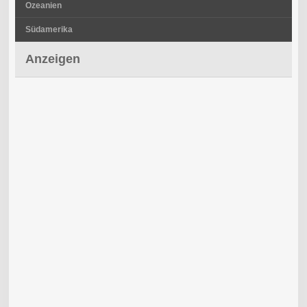
Ozeanien
Südamerika
Anzeigen