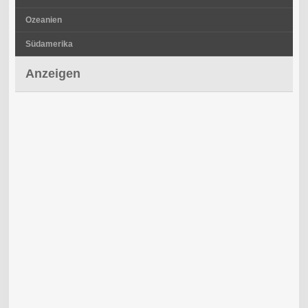
Ozeanien
Südamerika
Anzeigen