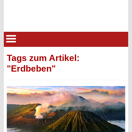
Tags zum Artikel:
"Erdbeben"