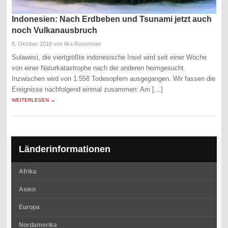
Indonesien: Nach Erdbeben und Tsunami jetzt auch
noch Vulkanausbruch
8. Oktober 2018
von Ilka Rosemeier
Sulawesi, die viertgrößte indonesische Insel wird seit einer Woche
von einer Naturkatastrophe nach der anderen heimgesucht.
Inzwischen wird von 1.558 Todesopfern ausgegangen. Wir fassen die
Ereignisse nachfolgend einmal zusammen: Am […]
WEITERLESEN →
Länderinformationen
Afrika
Asien
Europa
Nordamerika