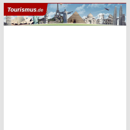
Tourismus
.de