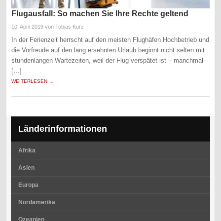
Flugausfall: So machen Sie Ihre Rechte geltend
10. April 2019
von Tobias Kurz
In der Ferienzeit herrscht auf den meisten Flughäfen Hochbetrieb und
die Vorfreude auf den lang ersehnten Urlaub beginnt nicht selten mit
stundenlangen Wartezeiten, weil der Flug verspätet ist – manchmal
[…]
WEITERLESEN →
Länderinformationen
Afrika
Asien
Europa
Nordamerika
Ozeanien