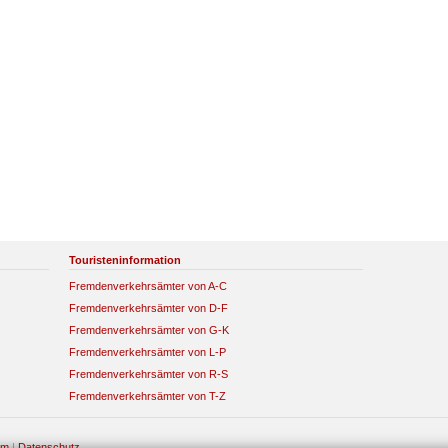
Touristeninformation
Fremdenverkehrsämter von A-C
Fremdenverkehrsämter von D-F
Fremdenverkehrsämter von G-K
Fremdenverkehrsämter von L-P
Fremdenverkehrsämter von R-S
Fremdenverkehrsämter von T-Z
um
|
Datenschutz