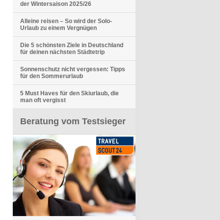
der Wintersaison 2025/26
Alleine reisen – So wird der Solo-
Urlaub zu einem Vergnügen
Die 5 schönsten Ziele in Deutschland
für deinen nächsten Städtetrip
Sonnenschutz nicht vergessen: Tipps
für den Sommerurlaub
5 Must Haves für den Skiurlaub, die
man oft vergisst
Beratung vom Testsieger