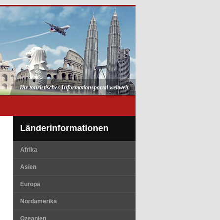
Ihr touristisches Informationsportal weltweit
Länderinformationen
Afrika
Asien
Europa
Nordamerika
Ozeanien