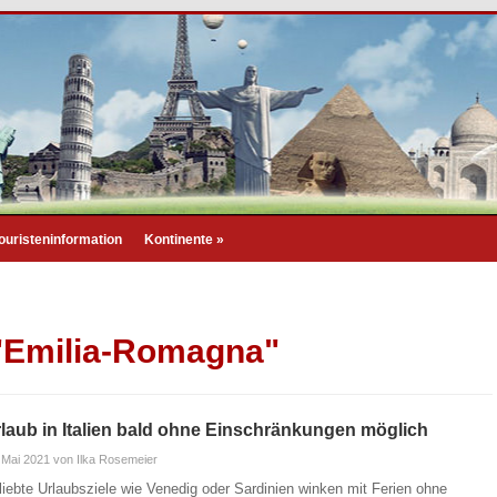
ouristeninformation
Kontinente
»
 "Emilia-Romagna"
laub in Italien bald ohne Einschränkungen möglich
 Mai 2021
von Ilka Rosemeier
liebte Urlaubsziele wie Venedig oder Sardinien winken mit Ferien ohne