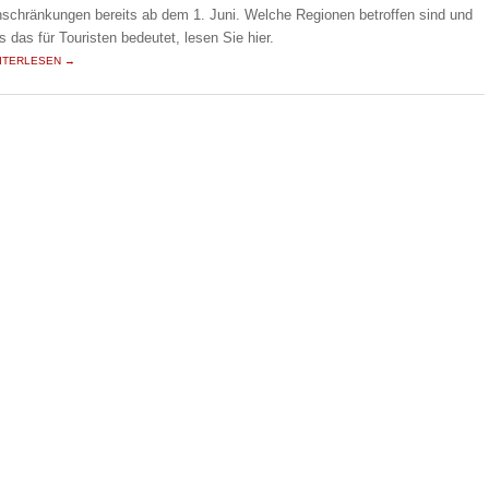
nschränkungen bereits ab dem 1. Juni. Welche Regionen betroffen sind und
s das für Touristen bedeutet, lesen Sie hier.
ITERLESEN →