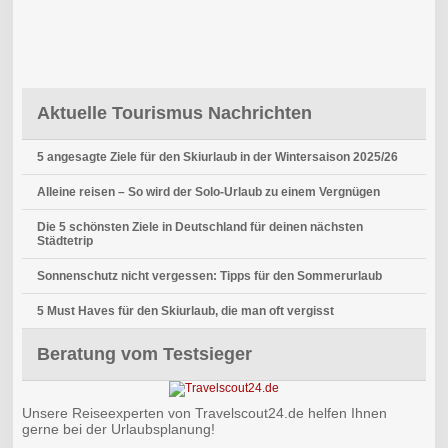
Aktuelle Tourismus Nachrichten
5 angesagte Ziele für den Skiurlaub in der Wintersaison 2025/26
Alleine reisen – So wird der Solo-Urlaub zu einem Vergnügen
Die 5 schönsten Ziele in Deutschland für deinen nächsten
Städtetrip
Sonnenschutz nicht vergessen: Tipps für den Sommerurlaub
5 Must Haves für den Skiurlaub, die man oft vergisst
Beratung vom Testsieger
Unsere Reiseexperten von Travelscout24.de helfen Ihnen
gerne bei der Urlaubsplanung!