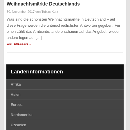
Weihnachtsmärkte Deutschlands
30. November 2017
von Tobias Kurz
Was sind die schönsten Weihnachtsmärkte in Deutschland – auf
diese Frage werden die unterschiedlichsten Antworten gegeben. Für
einen zählt das Ambiente, andere schauen auf das Angebot, wieder
andere legen auf […]
WEITERLESEN →
Länderinformationen
Afrika
Asien
Europa
Nordamerika
Ozeanien