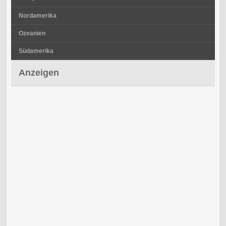
Nordamerika
Ozeanien
Südamerika
Anzeigen