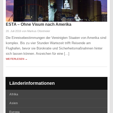
ESTA – Ohne Visum nach Amerika
20. Juli 2016
von Markus Obstmeier
Die Einreisebestimmungen der Vereinigten Staaten von Amerika sind
komplex. Bis zu vier Stunden Wartezeit trifft Reisende am
Flughafen, bevor sie Bürokratie und Sicherheitsmaßnahmen hinter
sich lassen können. Anzeichen für eine […]
WEITERLESEN →
Länderinformationen
Afrika
Asien
Europa