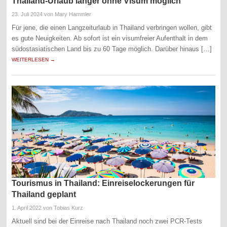
Thailand-Urlaub länger ohne Visum möglich
23. Juli 2024
von Mary Hammler
Für jene, die einen Langzeiturlaub in Thailand verbringen wollen, gibt
es gute Neuigkeiten. Ab sofort ist ein visumfreier Aufenthalt in dem
südostasiatischen Land bis zu 60 Tage möglich. Darüber hinaus […]
WEITERLESEN →
Tourismus in Thailand: Einreiselockerungen für
Thailand geplant
1. April 2022
von Tobias Kurz
Aktuell sind bei der Einreise nach Thailand noch zwei PCR-Tests