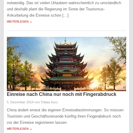
notwendig. Das ist vielen Urlaubern wahrscheinlich zu umständlich
und deshalb plant die Regierung im Sinne der Tourismus-
Ankurbelung die Einreise schon […]
WEITERLESEN →
Einreise nach China nur noch mit Fingerabdruck
5. Dezember 2019
von Tobias Kurz
China ändert erneut die eigenen Einreisebestimmungen. So müssen
Touristen und Geschäftsreisende künftig ihren Fingerabdruck noch
vor der Einreise registrieren lassen.
WEITERLESEN →