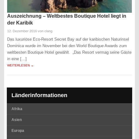
Auszeichnung – Weltbestes Boutique Hotel liegt in
der Karibik
12. Dezember 2016
von clang
Das luxuriöse Eco-Resort Secret Bay auf der karibischen Naturinsel
Dominica wurde im November bei den World Boutique Awards zum
weltbesten Boutique Hotel gewählt. „Das Resort vermag seine Gäste
in eine […]
WEITERLESEN →
Länderinformationen
Afrika
Asien
Europa