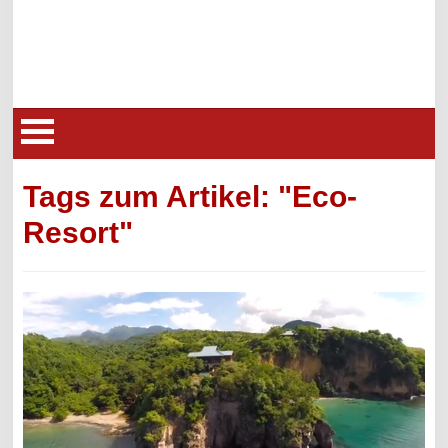
Tags zum Artikel: "Eco-
Resort"