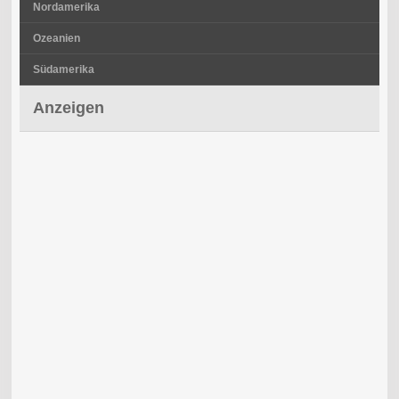
Nordamerika
Ozeanien
Südamerika
Anzeigen