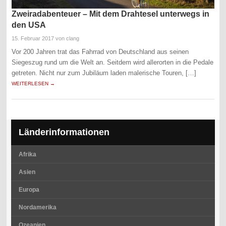
Zweiradabenteuer – Mit dem Drahtesel unterwegs in
den USA
15. Februar 2017
von clang
Vor 200 Jahren trat das Fahrrad von Deutschland aus seinen
Siegeszug rund um die Welt an. Seitdem wird allerorten in die Pedale
getreten. Nicht nur zum Jubiläum laden malerische Touren, […]
WEITERLESEN →
Länderinformationen
Afrika
Asien
Europa
Nordamerika
Ozeanien