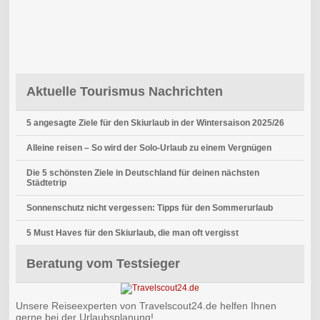
Aktuelle Tourismus Nachrichten
5 angesagte Ziele für den Skiurlaub in der Wintersaison 2025/26
Alleine reisen – So wird der Solo-Urlaub zu einem Vergnügen
Die 5 schönsten Ziele in Deutschland für deinen nächsten
Städtetrip
Sonnenschutz nicht vergessen: Tipps für den Sommerurlaub
5 Must Haves für den Skiurlaub, die man oft vergisst
Beratung vom Testsieger
Unsere Reiseexperten von Travelscout24.de helfen Ihnen
gerne bei der Urlaubsplanung!