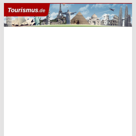
Tourismus
.de