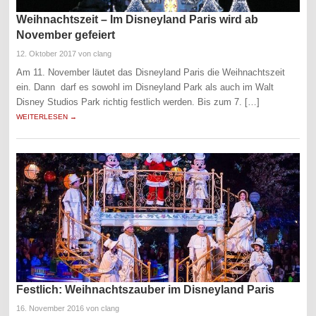
Weihnachtszeit – Im Disneyland Paris wird ab
November gefeiert
12. Oktober 2017
von clang
Am 11. November läutet das Disneyland Paris die Weihnachtszeit
ein. Dann darf es sowohl im Disneyland Park als auch im Walt
Disney Studios Park richtig festlich werden. Bis zum 7. […]
WEITERLESEN →
Festlich: Weihnachtszauber im Disneyland Paris
16. November 2016
von clang