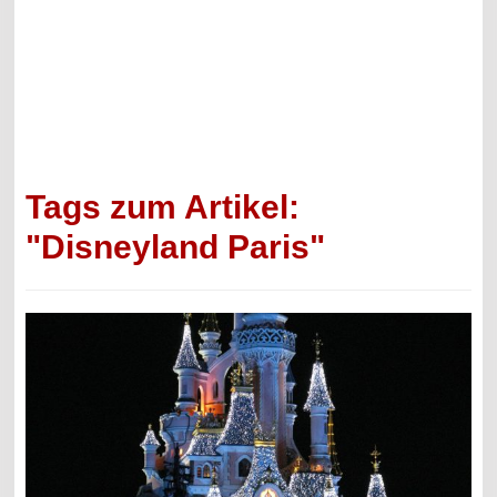
Tags zum Artikel:
"Disneyland Paris"