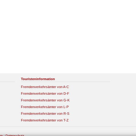
Touristeninformation
Fremdenverkehrsämter von A-C
Fremdenverkehrsämter von D-F
Fremdenverkehrsämter von G-K
Fremdenverkehrsämter von L-P
Fremdenverkehrsämter von R-S
Fremdenverkehrsämter von T-Z
um
|
Datenschutz