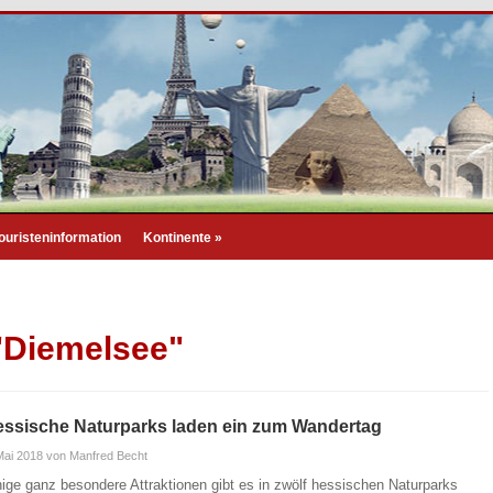
ouristeninformation
Kontinente
»
 "Diemelsee"
ssische Naturparks laden ein zum Wandertag
Mai 2018
von Manfred Becht
nige ganz besondere Attraktionen gibt es in zwölf hessischen Naturparks