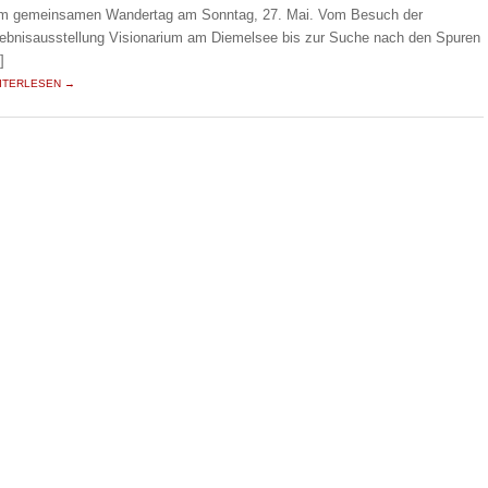
m gemeinsamen Wandertag am Sonntag, 27. Mai. Vom Besuch der
lebnisausstellung Visionarium am Diemelsee bis zur Suche nach den Spuren
]
ITERLESEN →