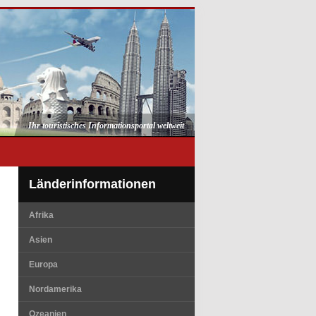
Ihr touristisches Informationsportal weltweit
Länderinformationen
Afrika
Asien
Europa
Nordamerika
Ozeanien