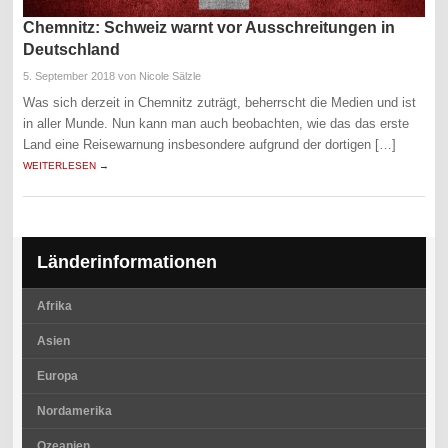
Chemnitz: Schweiz warnt vor Ausschreitungen in
Deutschland
5. September 2018
von Nicole Sälzle
Was sich derzeit in Chemnitz zuträgt, beherrscht die Medien und ist
in aller Munde. Nun kann man auch beobachten, wie das das erste
Land eine Reisewarnung insbesondere aufgrund der dortigen […]
WEITERLESEN →
Länderinformationen
Afrika
Asien
Europa
Nordamerika
Ozeanien