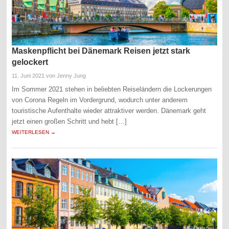
Maskenpflicht bei Dänemark Reisen jetzt stark
gelockert
11. Juni 2021
von Jenny Jung
Im Sommer 2021 stehen in beliebten Reiseländern die Lockerungen
von Corona Regeln im Vordergrund, wodurch unter anderem
touristische Aufenthalte wieder attraktiver werden. Dänemark geht
jetzt einen großen Schritt und hebt […]
WEITERLESEN →