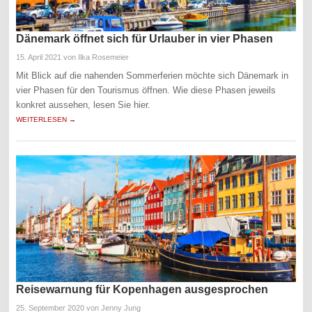
Dänemark öffnet sich für Urlauber in vier Phasen
15. April 2021
von Ilka Rosemeier
Mit Blick auf die nahenden Sommerferien möchte sich Dänemark in
vier Phasen für den Tourismus öffnen. Wie diese Phasen jeweils
konkret aussehen, lesen Sie hier.
WEITERLESEN →
Reisewarnung für Kopenhagen ausgesprochen
25. September 2020
von Jenny Jung