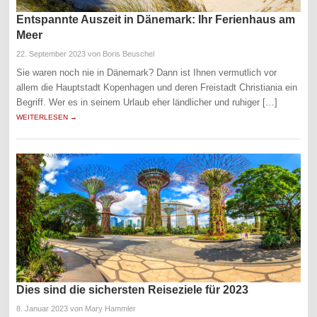
Entspannte Auszeit in Dänemark: Ihr Ferienhaus am
Meer
22. September 2023
von Boris Beuschel
Sie waren noch nie in Dänemark? Dann ist Ihnen vermutlich vor
allem die Hauptstadt Kopenhagen und deren Freistadt Christiania ein
Begriff. Wer es in seinem Urlaub eher ländlicher und ruhiger […]
WEITERLESEN →
Dies sind die sichersten Reiseziele für 2023
8. Januar 2023
von Mary Hammler