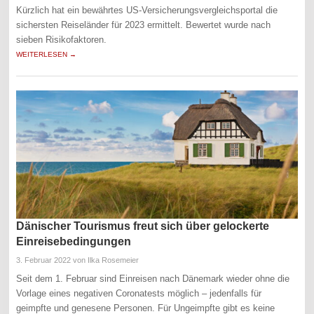
Kürzlich hat ein bewährtes US-Versicherungsvergleichsportal die
sichersten Reiseländer für 2023 ermittelt. Bewertet wurde nach
sieben Risikofaktoren.
WEITERLESEN →
Dänischer Tourismus freut sich über gelockerte
Einreisebedingungen
3. Februar 2022
von Ilka Rosemeier
Seit dem 1. Februar sind Einreisen nach Dänemark wieder ohne die
Vorlage eines negativen Coronatests möglich – jedenfalls für
geimpfte und genesene Personen. Für Ungeimpfte gibt es keine