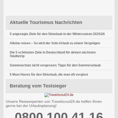
Aktuelle Tourismus Nachrichten
5 angesagte Ziele für den Skiurlaub in der Wintersaison 2025/26
Alleine reisen – So wird der Solo-Urlaub zu einem Vergnügen
Die 5 schönsten Ziele in Deutschland für deinen nächsten
Städtetrip
Sonnenschutz nicht vergessen: Tipps für den Sommerurlaub
5 Must Haves für den Skiurlaub, die man oft vergisst
Beratung vom Testsieger
Unsere Reiseexperten von Travelscout24.de helfen Ihnen
gerne bei der Urlaubsplanung!
0800 100 41 16