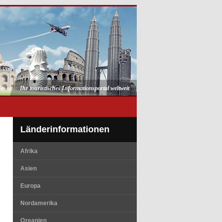
Ihr touristisches Informationsportal weltweit
Länderinformationen
Afrika
Asien
Europa
Nordamerika
Ozeanien