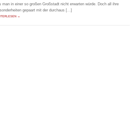
s man in einer so großen Großstadt nicht erwarten würde. Doch all ihre
sonderheiten gepaart mit der durchaus […]
ITERLESEN →