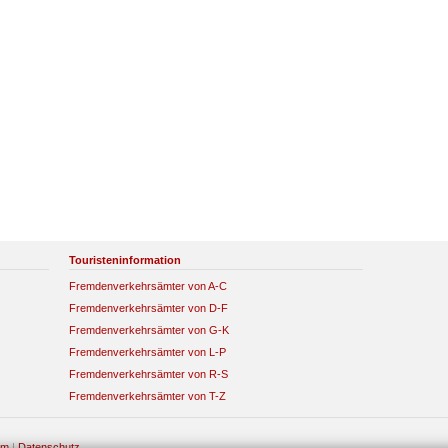
Touristeninformation
Fremdenverkehrsämter von A-C
Fremdenverkehrsämter von D-F
Fremdenverkehrsämter von G-K
Fremdenverkehrsämter von L-P
Fremdenverkehrsämter von R-S
Fremdenverkehrsämter von T-Z
um
|
Datenschutz