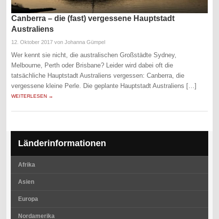
Canberra – die (fast) vergessene Hauptstadt
Australiens
12. Oktober 2017
von Johanna Gümpel
Wer kennt sie nicht, die australischen Großstädte Sydney,
Melbourne, Perth oder Brisbane? Leider wird dabei oft die
tatsächliche Hauptstadt Australiens vergessen: Canberra, die
vergessene kleine Perle. Die geplante Hauptstadt Australiens […]
WEITERLESEN →
Länderinformationen
Afrika
Asien
Europa
Nordamerika