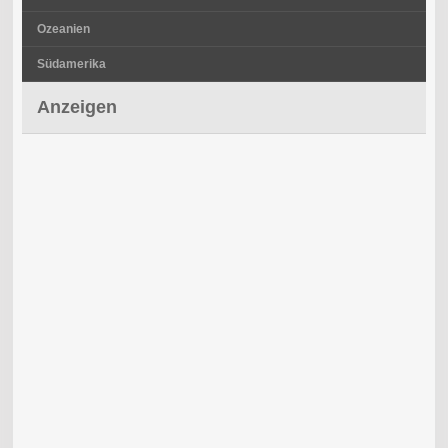
Ozeanien
Südamerika
Anzeigen