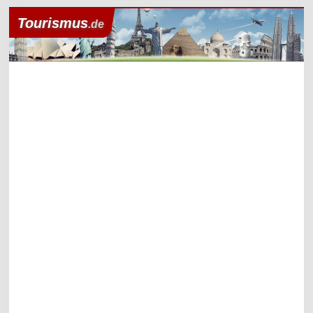
Tourismus
.de