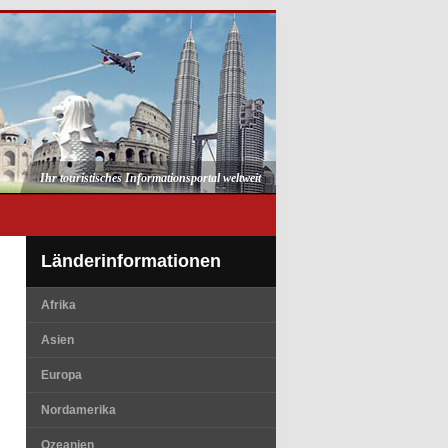
Ihr touristisches Informationsportal weltweit
Länderinformationen
Afrika
Asien
Europa
Nordamerika
Ozeanien