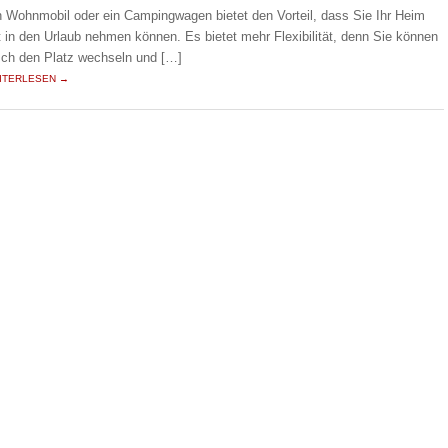
n Wohnmobil oder ein Campingwagen bietet den Vorteil, dass Sie Ihr Heim
t in den Urlaub nehmen können. Es bietet mehr Flexibilität, denn Sie können
sch den Platz wechseln und […]
ITERLESEN →