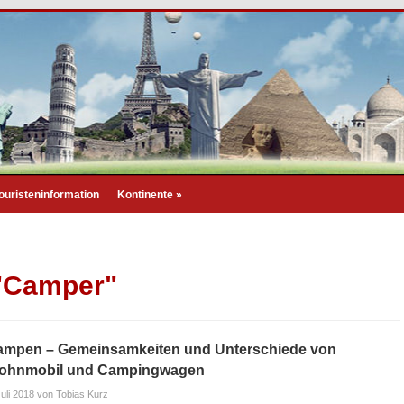
ouristeninformation
Kontinente
»
 "Camper"
ampen – Gemeinsamkeiten und Unterschiede von
ohnmobil und Campingwagen
Juli 2018
von Tobias Kurz