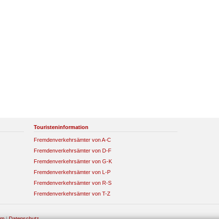
Touristeninformation
Fremdenverkehrsämter von A-C
Fremdenverkehrsämter von D-F
Fremdenverkehrsämter von G-K
Fremdenverkehrsämter von L-P
Fremdenverkehrsämter von R-S
Fremdenverkehrsämter von T-Z
um
|
Datenschutz