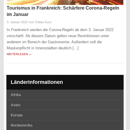
Tourismus in Frankreich: Schärfere Corona-Regeln
im Januar
3. Januar 2022
von Tobias Kurz
In Frankreich werden die Corona-Regeln ab dem 3. Januar 2022
verschärft. Ab diesem Datum gelten neue Restriktionen unter
anderem im Bereich der Gastronomie. Außerdem soll die
Maskenpflicht in Innenstädten deutlich […]
WEITERLESEN →
Länderinformationen
Afrika
Asien
Europa
Nordamerika