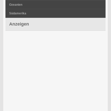
Ozeanien
Südamerika
Anzeigen