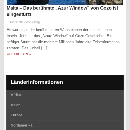
Malta – Das berühmte „Azur Window“ von Gozo ist
eingestürzt
9. März 2017
von clang
Es war eines der berühmtesten Wahrzeichen der maltesischen
Inseln. Jetzt ist das „Azure Window“ auf Gozo Geschichte. Ein
heftiger Sturm hat die mehrere Millionen Jahre alte Felsenformation
zerstört. Das Unheil […]
WEITERLESEN →
Länderinformationen
Afrika
Asien
Europa
Nordamerika