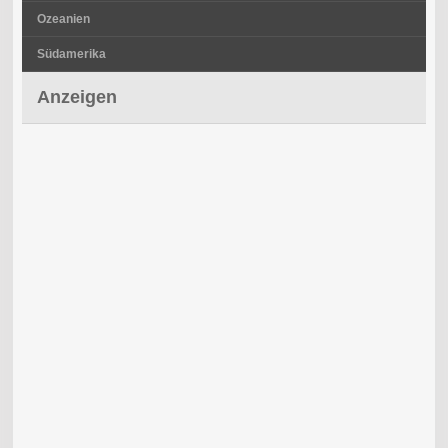
Ozeanien
Südamerika
Anzeigen