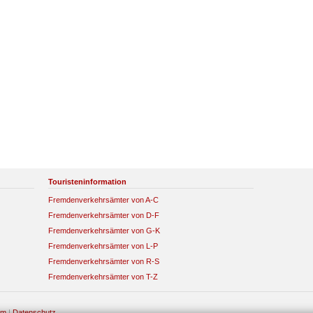
Touristeninformation
Fremdenverkehrsämter von A-C
Fremdenverkehrsämter von D-F
Fremdenverkehrsämter von G-K
Fremdenverkehrsämter von L-P
Fremdenverkehrsämter von R-S
Fremdenverkehrsämter von T-Z
um
|
Datenschutz