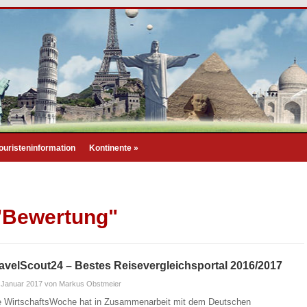
ouristeninformation
Kontinente
»
 "Bewertung"
avelScout24 – Bestes Reisevergleichsportal 2016/2017
 Januar 2017
von Markus Obstmeier
e WirtschaftsWoche hat in Zusammenarbeit mit dem Deutschen