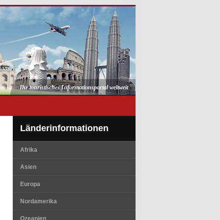
Ihr touristisches Informationsportal weltweit
Länderinformationen
Afrika
Asien
Europa
Nordamerika
Ozeanien