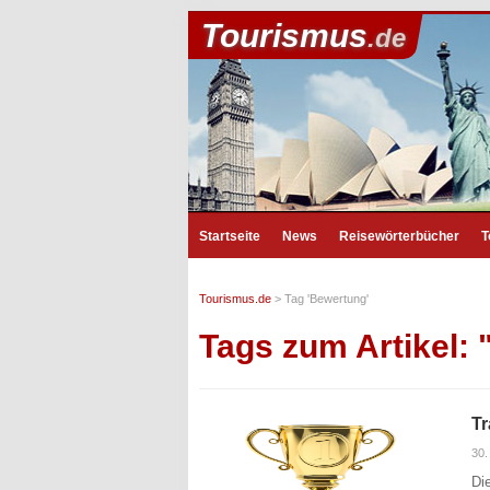
Tourismus
.de
Startseite
News
Reisewörterbücher
T
Tourismus.de
>
Tag 'Bewertung'
Tags zum Artikel:
Tr
30.
Di