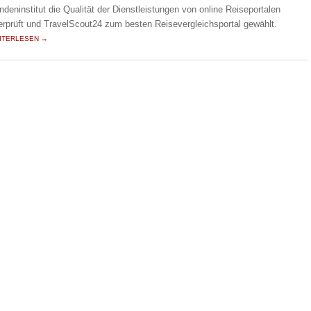
ndeninstitut die Qualität der Dienstleistungen von online Reiseportalen
erprüft und TravelScout24 zum besten Reisevergleichsportal gewählt.
ITERLESEN →