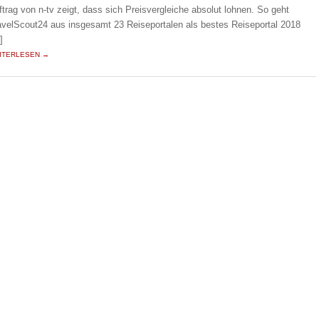
ftrag von n-tv zeigt, dass sich Preisvergleiche absolut lohnen. So geht
avelScout24 aus insgesamt 23 Reiseportalen als bestes Reiseportal 2018
]
ITERLESEN →