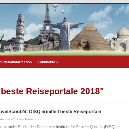
ouristeninformation
Kontinente
»
"beste Reiseportale 2018"
avelScout24: DISQ ermittelt beste Reiseportale
 August 2018
von Tobias Kurz
ne aktuelle Studie des Deutschen Instituts für Service-Qualität (DISQ) im