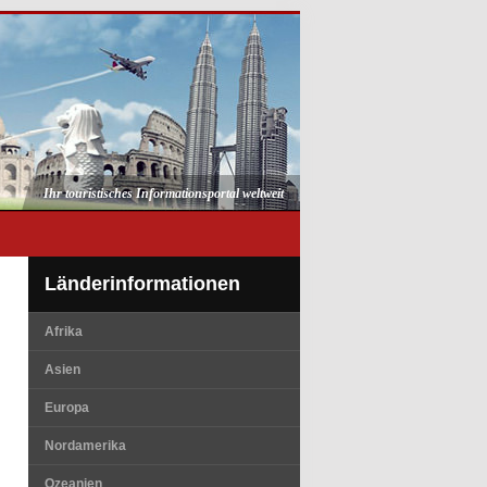
Ihr touristisches Informationsportal weltweit
Länderinformationen
Afrika
Asien
Europa
Nordamerika
Ozeanien