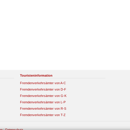
Touristeninformation
Fremdenverkehrsämter von A-C
Fremdenverkehrsämter von D-F
Fremdenverkehrsämter von G-K
Fremdenverkehrsämter von L-P
Fremdenverkehrsämter von R-S
Fremdenverkehrsämter von T-Z
um
|
Datenschutz