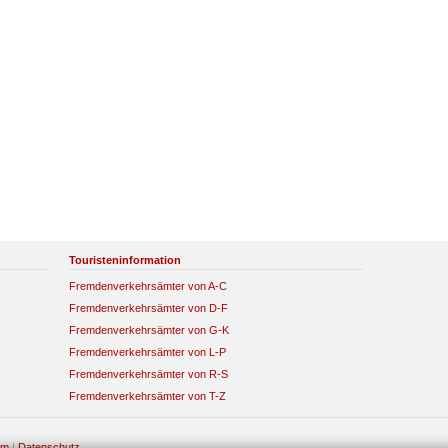
Touristeninformation
Fremdenverkehrsämter von A-C
Fremdenverkehrsämter von D-F
Fremdenverkehrsämter von G-K
Fremdenverkehrsämter von L-P
Fremdenverkehrsämter von R-S
Fremdenverkehrsämter von T-Z
um
|
Datenschutz