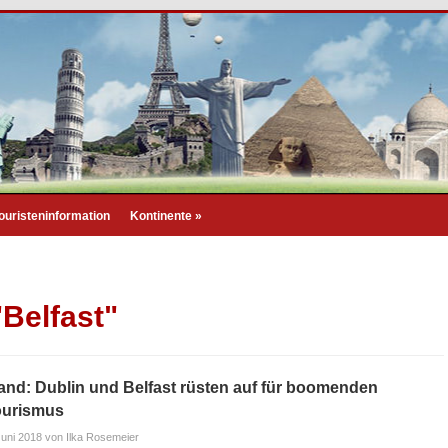
ouristeninformation
Kontinente
»
"Belfast"
land: Dublin und Belfast rüsten auf für boomenden
ourismus
Juni 2018
von Ilka Rosemeier