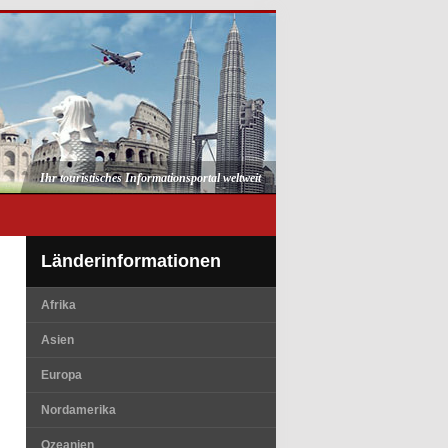
Ihr touristisches Informationsportal weltweit
Länderinformationen
Afrika
Asien
Europa
Nordamerika
Ozeanien