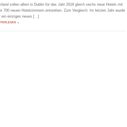
 Irland sollen allein in Dublin für das Jahr 2018 gleich sechs neue Hotels mit
er 700 neuen Hotelzimmern entstehen. Zum Vergleich: Im letzten Jahr wurde
r ein einziges neues […]
ITERLESEN →