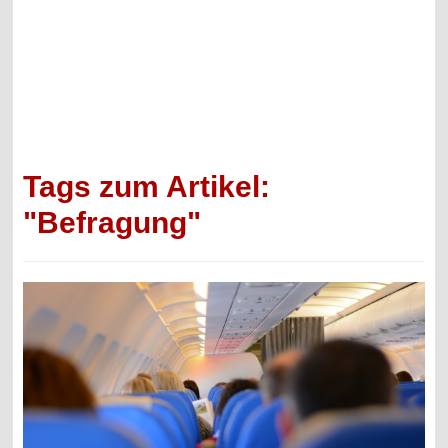
Tags zum Artikel:
"Befragung"