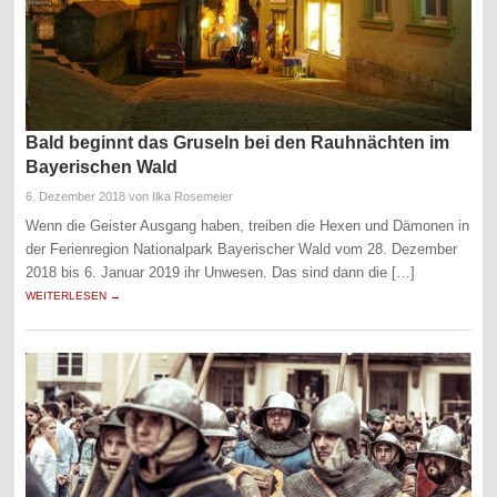
Bald beginnt das Gruseln bei den Rauhnächten im
Bayerischen Wald
6. Dezember 2018
von Ilka Rosemeier
Wenn die Geister Ausgang haben, treiben die Hexen und Dämonen in
der Ferienregion Nationalpark Bayerischer Wald vom 28. Dezember
2018 bis 6. Januar 2019 ihr Unwesen. Das sind dann die […]
WEITERLESEN →