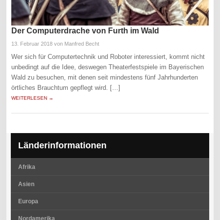
Der Computerdrache von Furth im Wald
13. Februar 2018
von Manfred Becht
Wer sich für Computertechnik und Roboter interessiert, kommt nicht
unbedingt auf die Idee, deswegen Theaterfestspiele im Bayerischen
Wald zu besuchen, mit denen seit mindestens fünf Jahrhunderten
örtliches Brauchtum gepflegt wird. […]
WEITERLESEN →
Länderinformationen
Afrika
Asien
Europa
Nordamerika