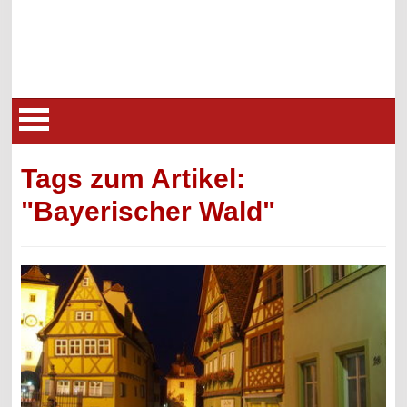
Tags zum Artikel:
"Bayerischer Wald"