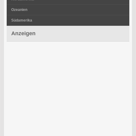
Ozeanien
Südamerika
Anzeigen