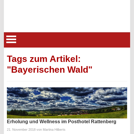
Tags zum Artikel:
"Bayerischen Wald"
Erholung und Wellness im Posthotel Rattenberg
21. November 2018
von Martina Hilberts