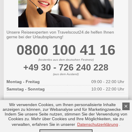
Unsere Reiseexperten von Travelscout24.de helfen Ihnen
gerne bei der Urlaubsplanung!
0800 100 41 16
(kostenlos aus dem deutschen Festnetz)
+49 30 - 726 240 228
(aus dem Ausland)
Montag - Freitag
09:00 - 22:00 Uhr
Samstag - Sonntag
10:00 - 22:00 Uhr
Wir verwenden Cookies, um Ihnen personalisierte Inhalte
×
anzeigen zu können, zur Webanalyse und für Marketingzwecke.
Indem Sie unsere Seite nutzen, stimmen Sie der Verwendung von
Cookies zu. Mehr über Cookies und Ihre Möglichkeiten, sie zu
Copyright © 2026 by Triplemind GmbH
Nach oben
Impressum
|
Datenschutz
verwalten, erfahren Sie in unserer
Datenschutzerklärung
.