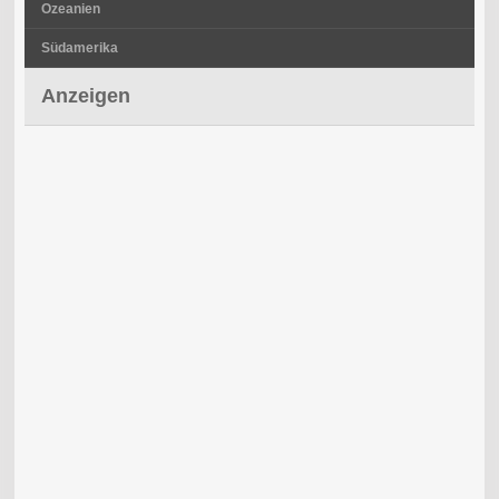
Ozeanien
Südamerika
Anzeigen