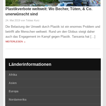
Plastikverbote weltweit: Wo Becher, Tüten, & Co.
unerwünscht sind
24. Mai 2019
von Tobias Kurz
Die Belastung der Umwelt durch Plastik ist ein enormes Problem und
betrifft alle Menschen weltweit. Rund um den Globus steigt daher
auch das Engagement im Kampf gegen Plastik. Tansania hat […]
WEITERLESEN →
Länderinformationen
Afrika
Asien
Europa
Nordamerika