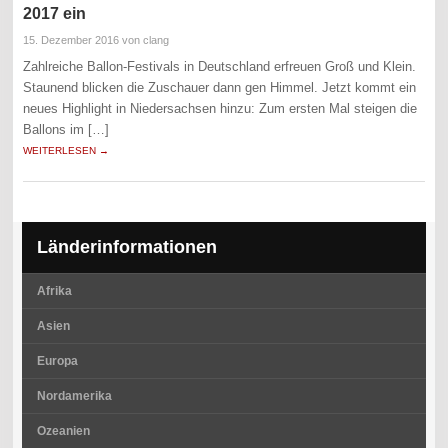
2017 ein
15. Dezember 2016
von clang
Zahlreiche Ballon-Festivals in Deutschland erfreuen Groß und Klein.
Staunend blicken die Zuschauer dann gen Himmel. Jetzt kommt ein
neues Highlight in Niedersachsen hinzu: Zum ersten Mal steigen die
Ballons im […]
WEITERLESEN →
Länderinformationen
Afrika
Asien
Europa
Nordamerika
Ozeanien