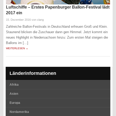
Luftschiffe – Erstes Papenburger Ballon-Festival lädt
2017 ein
15. Dezember 2016
von clang
Zahlreiche Ballon-Festivals in Deutschland erfreuen Groß und Klein.
Staunend blicken die Zuschauer dann gen Himmel. Jetzt kommt ein
neues Highlight in Niedersachsen hinzu: Zum ersten Mal steigen die
Ballons im […]
WEITERLESEN →
Länderinformationen
Afrika
Asien
Europa
Nordamerika