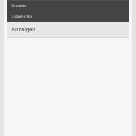
Ozeanien
Südamerika
Anzeigen