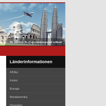
Ihr touristisches Informationsportal weltweit
Länderinformationen
Afrika
Asien
Europa
Nordamerika
Ozeanien