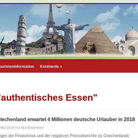
ouristeninformation
Kontinente
»
 "authentisches Essen"
iechenland erwartet 4 Millionen deutsche Urlauber in 2018
 Mai 2018
von Ilka Rosemeier
gen der Finanzkrise und der negativen Presseberichte ist Griechenlands