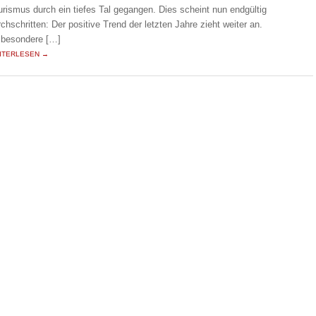
urismus durch ein tiefes Tal gegangen. Dies scheint nun endgültig
rchschritten: Der positive Trend der letzten Jahre zieht weiter an.
sbesondere […]
ITERLESEN →