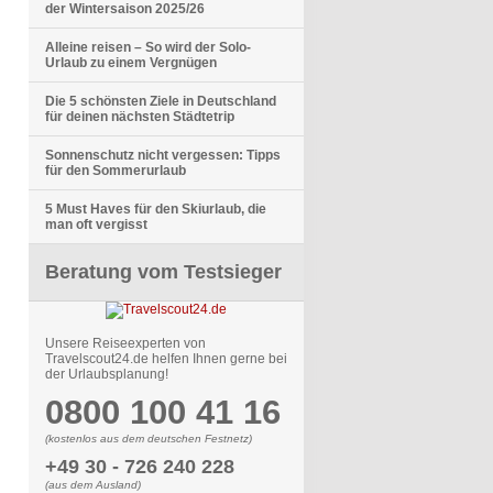
der Wintersaison 2025/26
Alleine reisen – So wird der Solo-
Urlaub zu einem Vergnügen
Die 5 schönsten Ziele in Deutschland
für deinen nächsten Städtetrip
Sonnenschutz nicht vergessen: Tipps
für den Sommerurlaub
5 Must Haves für den Skiurlaub, die
man oft vergisst
Beratung vom Testsieger
Unsere Reiseexperten von
Travelscout24.de helfen Ihnen gerne bei
der Urlaubsplanung!
0800 100 41 16
(kostenlos aus dem deutschen Festnetz)
+49 30 - 726 240 228
(aus dem Ausland)