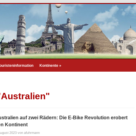
ouristeninformation
Kontinente
»
"Australien"
stralien auf zwei Rädern: Die E-Bike Revolution erobert
n Kontinent
August 2023
von afuhrmann