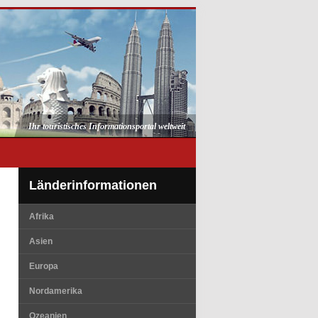
Ihr touristisches Informationsportal weltweit
Länderinformationen
Afrika
Asien
Europa
Nordamerika
Ozeanien