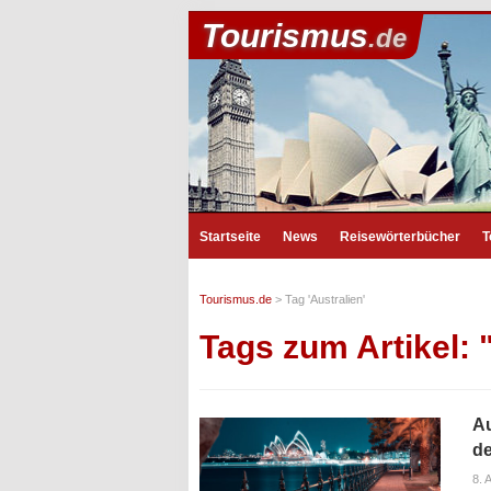
Tourismus
.de
Startseite
News
Reisewörterbücher
T
Tourismus.de
>
Tag 'Australien'
Tags zum Artikel: 
Au
de
8. 