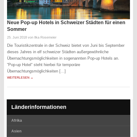
Neue Pop-up Hotels in Schweizer Städten für einen
Sommer
25. Juni 2018
von Ilka Rosemeier
Die Touristikzentrale in der Schweiz bietet von Juni bis September
dieses Jahres in elf schweizer Städten außergewöhnliche
Übernachtungsmöglichkeiten in sogenannten Pop-up Hotels an.
“Pop-up Hotel“ steht hierbei für temporäre
Übernachtungsmöglichkeiten […]
WEITERLESEN →
Länderinformationen
Afrika
Asien