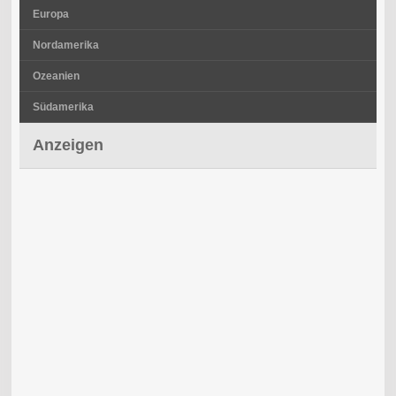
Europa
Nordamerika
Ozeanien
Südamerika
Anzeigen