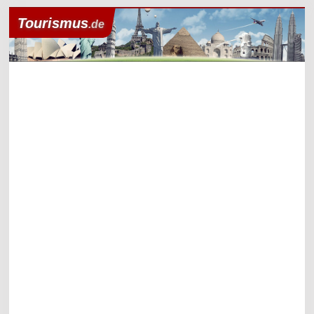
Tourismus
.de