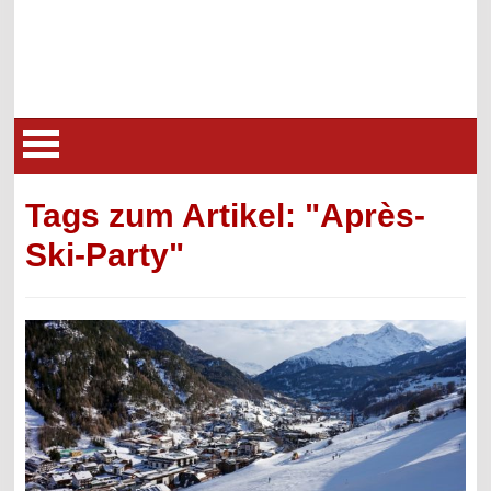
Tags zum Artikel: "Après-
Ski-Party"