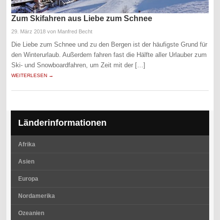
Zum Skifahren aus Liebe zum Schnee
29. März 2018
von Manfred Becht
Die Liebe zum Schnee und zu den Bergen ist der häufigste Grund für
den Winterurlaub. Außerdem fahren fast die Hälfte aller Urlauber zum
Ski- und Snowboardfahren, um Zeit mit der […]
WEITERLESEN →
Länderinformationen
Afrika
Asien
Europa
Nordamerika
Ozeanien