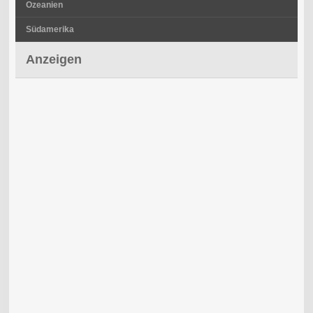
Ozeanien
Südamerika
Anzeigen