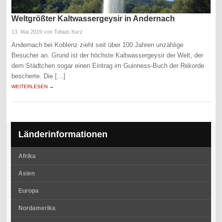
Weltgrößter Kaltwassergeysir in Andernach
13. Mai 2019
von Tobias Kurz
Andernach bei Koblenz zieht seit über 100 Jahren unzählige
Besucher an. Grund ist der höchste Kaltwassergeysir der Welt, der
dem Städtchen sogar einen Eintrag im Guinness-Buch der Rekorde
bescherte. Die […]
WEITERLESEN →
Länderinformationen
Afrika
Asien
Europa
Nordamerika