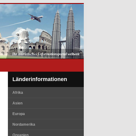
Ihr touristisches Informationsportal weltweit
Länderinformationen
Afrika
Asien
Europa
Nordamerika
Ozeanien