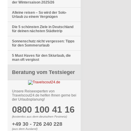
der Wintersaison 2025/26
Alleine reisen – So wird der Solo-
Urlaub zu einem Vergnügen
Die 5 schönsten Ziele in Deutschland
für deinen nächsten Städtetrip
Sonnenschutz nicht vergessen: Tipps
für den Sommerurlaub
5 Must Haves für den Skiurlaub, die
man oft vergisst
Beratung vom Testsieger
Unsere Reiseexperten von
Travelscout24.de helfen Ihnen gerne bei
der Urlaubsplanung!
0800 100 41 16
(kostenlos aus dem deutschen Festnetz)
+49 30 - 726 240 228
(aus dem Ausland)