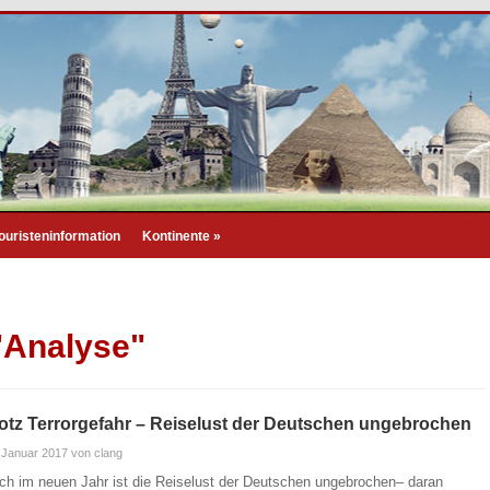
ouristeninformation
Kontinente
»
"Analyse"
otz Terrorgefahr – Reiselust der Deutschen ungebrochen
 Januar 2017
von clang
ch im neuen Jahr ist die Reiselust der Deutschen ungebrochen– daran