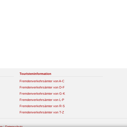
Touristeninformation
Fremdenverkehrsämter von A-C
Fremdenverkehrsämter von D-F
Fremdenverkehrsämter von G-K
Fremdenverkehrsämter von L-P
Fremdenverkehrsämter von R-S
Fremdenverkehrsämter von T-Z
um
|
Datenschutz