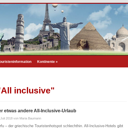
ouristeninformation
Kontinente
»
All inclusive"
r etwas andere All-Inclusive-Urlaub
 Juli 2018
von Maria Baumann
rfu – der griechische Touristenhotspot schlechthin. All-Inclusive-Hotels gibt