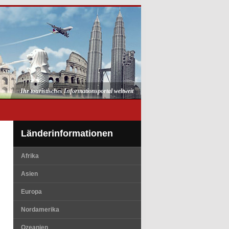
Ihr touristisches Informationsportal weltweit
Länderinformationen
Afrika
Asien
Europa
Nordamerika
Ozeanien