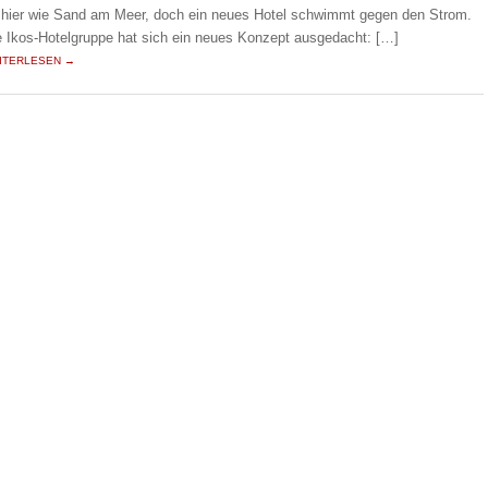
 hier wie Sand am Meer, doch ein neues Hotel schwimmt gegen den Strom.
e Ikos-Hotelgruppe hat sich ein neues Konzept ausgedacht: […]
ITERLESEN →