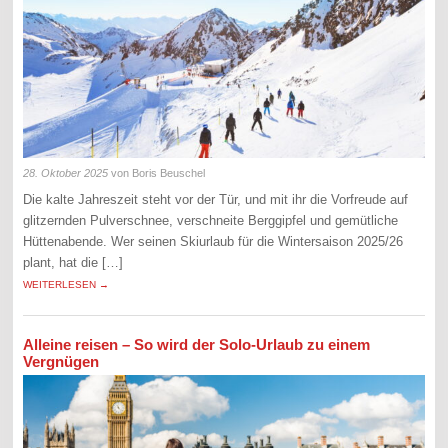
28. Oktober 2025
von Boris Beuschel
Die kalte Jahreszeit steht vor der Tür, und mit ihr die Vorfreude auf
glitzernden Pulverschnee, verschneite Berggipfel und gemütliche
Hüttenabende. Wer seinen Skiurlaub für die Wintersaison 2025/26
plant, hat die […]
WEITERLESEN →
Alleine reisen – So wird der Solo-Urlaub zu einem
Vergnügen