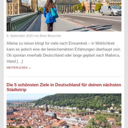
8. September 2025
von Boris Beuschel
Alleine zu reisen klingt für viele nach Einsamkeit – in Wirklichkeit
kann es jedoch eine der bereicherndsten Erfahrungen überhaupt sein.
Ob spontan innerhalb Deutschland oder lange geplant nach Mallorca,
Irland […]
WEITERLESEN →
Die 5 schönsten Ziele in Deutschland für deinen nächsten
Städtetrip