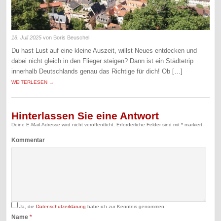
18. Juli 2025
von Boris Beuschel
Du hast Lust auf eine kleine Auszeit, willst Neues entdecken und
dabei nicht gleich in den Flieger steigen? Dann ist ein Städtetrip
innerhalb Deutschlands genau das Richtige für dich! Ob […]
WEITERLESEN →
Hinterlassen Sie eine Antwort
Deine E-Mail-Adresse wird nicht veröffentlicht.
Erforderliche Felder sind mit
*
markiert
Kommentar
Ja, die
Datenschutzerklärung
habe ich zur Kenntnis genommen.
Name
*