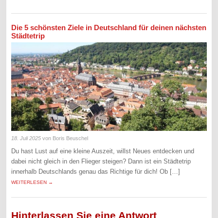
Die 5 schönsten Ziele in Deutschland für deinen nächsten
Städtetrip
18. Juli 2025
von Boris Beuschel
Du hast Lust auf eine kleine Auszeit, willst Neues entdecken und
dabei nicht gleich in den Flieger steigen? Dann ist ein Städtetrip
innerhalb Deutschlands genau das Richtige für dich! Ob […]
WEITERLESEN →
Hinterlassen Sie eine Antwort