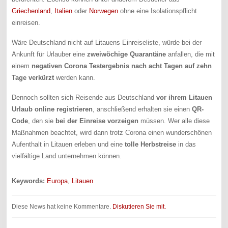
Griechenland
,
Italien
oder
Norwegen
ohne eine Isolationspflicht
einreisen.
Wäre Deutschland nicht auf Litauens Einreiseliste, würde bei der
Ankunft für Urlauber eine
zweiwöchige Quarantäne
anfallen, die mit
einem
negativen Corona Testergebnis nach acht Tagen auf zehn
Tage verkürzt
werden kann.
Dennoch sollten sich Reisende aus Deutschland
vor ihrem Litauen
Urlaub online registrieren
, anschließend erhalten sie einen
QR-
Code
, den sie
bei der Einreise vorzeigen
müssen. Wer alle diese
Maßnahmen beachtet, wird dann trotz Corona einen wunderschönen
Aufenthalt in Litauen erleben und eine
tolle Herbstreise
in das
vielfältige Land unternehmen können.
Keywords:
Europa
,
Litauen
Diese News hat keine Kommentare.
Diskutieren Sie mit.