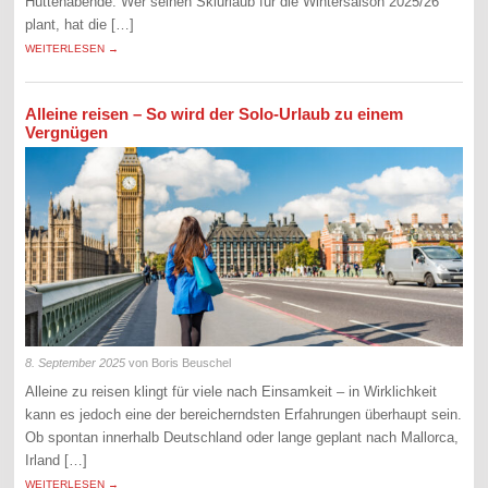
Hüttenabende. Wer seinen Skiurlaub für die Wintersaison 2025/26
plant, hat die […]
WEITERLESEN →
Alleine reisen – So wird der Solo-Urlaub zu einem
Vergnügen
8. September 2025
von Boris Beuschel
Alleine zu reisen klingt für viele nach Einsamkeit – in Wirklichkeit
kann es jedoch eine der bereicherndsten Erfahrungen überhaupt sein.
Ob spontan innerhalb Deutschland oder lange geplant nach Mallorca,
Irland […]
WEITERLESEN →