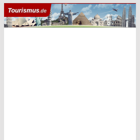
Tourismus
.de