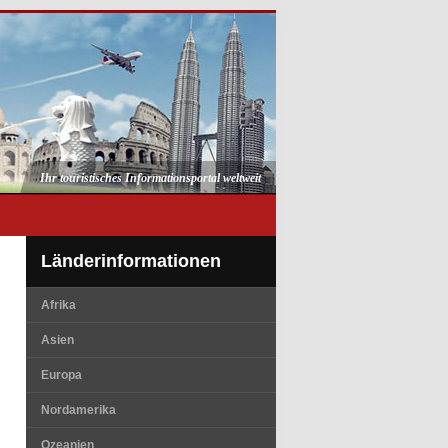
Ihr touristisches Informationsportal weltweit
Länderinformationen
Afrika
Asien
Europa
Nordamerika
Ozeanien