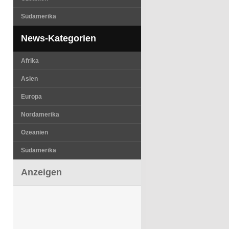
Südamerika
News-Kategorien
Afrika
Asien
Europa
Nordamerika
Ozeanien
Südamerika
Anzeigen