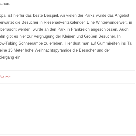
achen.
opa, ist hierfür das beste Beispiel. An vielen der Parks wurde das Angebot
n erwartet die Besucher in Riesenadventskalender. Eine Winterwunderwelt, in
überrascht werden, wurde an den Park in Frankreich angeschlossen. Auch
ahn gibt es hier zur Vergnügung der Kleinen und Großen Besucher. In
Snow-Tubing Schneerampe zu erleben. Hier düst man auf Gummireifen ins Tal
 eine 15 Meter hohe Weihnachtspyramide die Besucher und der
iergang ein.
Sie mit.