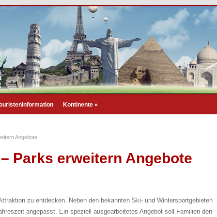
ouristeninformation
Kontinente
»
weitern Angebote
 – Parks erweitern Angebote
Attraktion zu entdecken. Neben den bekannten Ski- und Wintersportgebieten
ahreszeit angepasst. Ein speziell ausgearbeitetes Angebot soll Familien den