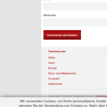
Webseite
Tourismus.de
Afrika
Asien
Europa
Nord- und Mittelamerika
Ozeanien
Südamerika
Copyright © 2026 by Triplemind GmbH
»
Impress
Wir verwenden Cookies, um Ihnen personalisierte Inhalt
stimmen Sie der Verwendung von Cookies zu. Mehr über Co