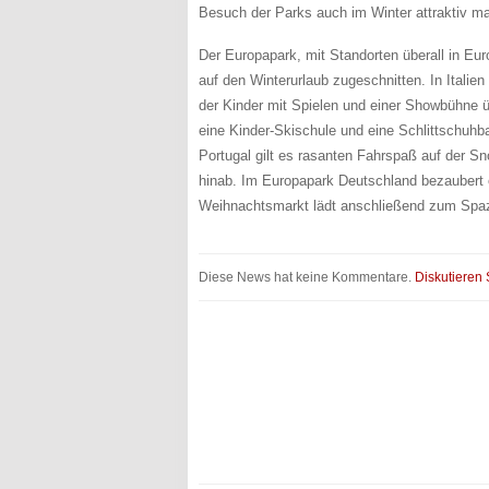
Besuch der Parks auch im Winter attraktiv m
Der Europapark, mit Standorten überall in Eur
auf den Winterurlaub zugeschnitten. In Italie
der Kinder mit Spielen und einer Showbühne 
eine Kinder-Skischule und eine Schlittschuhb
Portugal gilt es rasanten Fahrspaß auf der 
hinab. Im Europapark Deutschland bezaubert
Weihnachtsmarkt lädt anschließend zum Spaz
Diese News hat keine Kommentare.
Diskutieren 