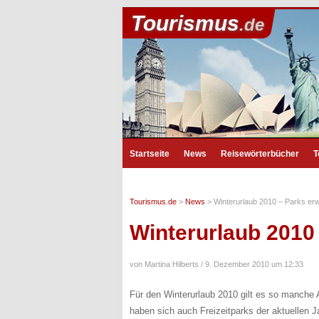
Tourismus
.de
Startseite
News
Reisewörterbücher
T
Tourismus.de
>
News
>
Winterurlaub 2010 – Parks er
Winterurlaub 2010
von Martina Hilberts /
9. Dezember 2010 um 12:33
Für den Winterurlaub 2010 gilt es so manche 
haben sich auch Freizeitparks der aktuellen J