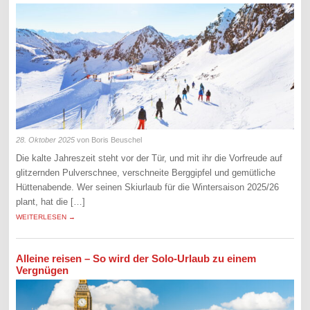
28. Oktober 2025
von Boris Beuschel
Die kalte Jahreszeit steht vor der Tür, und mit ihr die Vorfreude auf
glitzernden Pulverschnee, verschneite Berggipfel und gemütliche
Hüttenabende. Wer seinen Skiurlaub für die Wintersaison 2025/26
plant, hat die […]
WEITERLESEN →
Alleine reisen – So wird der Solo-Urlaub zu einem
Vergnügen