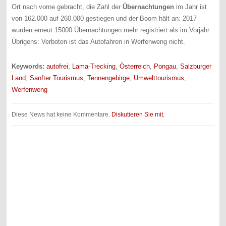
Ort nach vorne gebracht, die Zahl der
Übernachtungen
im Jahr ist
von 162.000 auf 260.000 gestiegen und der Boom hält an: 2017
wurden erneut 15000 Übernachtungen mehr registriert als im Vorjahr.
Übrigens: Verboten ist das Autofahren in Werfenweng nicht.
Keywords:
autofrei
,
Lama-Trecking
,
Österreich
,
Pongau
,
Salzburger
Land
,
Sanfter Tourismus
,
Tennengebirge
,
Umwelttourismus
,
Werfenweng
Diese News hat keine Kommentare.
Diskutieren Sie mit.