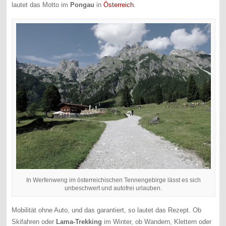
lautet das Motto im
Pongau
in
Österreich
.
In Werfenweng im österreichischen Tennengebirge lässt es sich
unbeschwert und autofrei urlauben.
Mobilität ohne Auto, und das garantiert, so lautet das Rezept. Ob
Skifahren oder
Lama-Trekking
im Winter, ob Wandern, Klettern oder