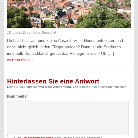
18. Juli 2025
von Boris Beuschel
Du hast Lust auf eine kleine Auszeit, willst Neues entdecken und
dabei nicht gleich in den Flieger steigen? Dann ist ein Städtetrip
innerhalb Deutschlands genau das Richtige für dich! Ob […]
WEITERLESEN →
Hinterlassen Sie eine Antwort
Deine E-Mail-Adresse wird nicht veröffentlicht.
Erforderliche Felder sind mit
*
markiert
Kommentar
Ja, die
Datenschutzerklärung
habe ich zur Kenntnis genommen.