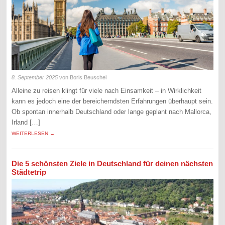
8. September 2025
von Boris Beuschel
Alleine zu reisen klingt für viele nach Einsamkeit – in Wirklichkeit
kann es jedoch eine der bereicherndsten Erfahrungen überhaupt sein.
Ob spontan innerhalb Deutschland oder lange geplant nach Mallorca,
Irland […]
WEITERLESEN →
Die 5 schönsten Ziele in Deutschland für deinen nächsten
Städtetrip